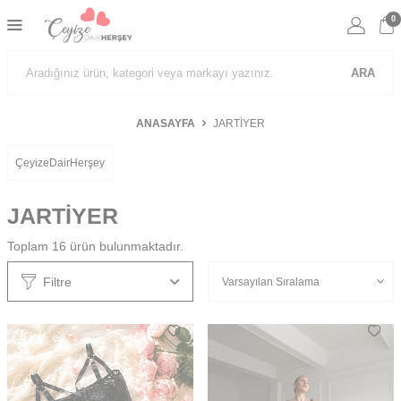
0
ARA
ANASAYFA
JARTİYER
ÇeyizeDairHerşey
JARTİYER
Toplam
16
ürün bulunmaktadır.
Filtre