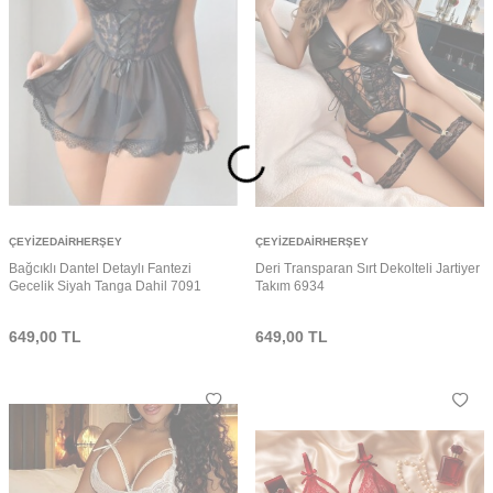
ÇEYIZEDAIRHERŞEY
ÇEYIZEDAIRHERŞEY
Bağcıklı Dantel Detaylı Fantezi
Deri Transparan Sırt Dekolteli Jartiyer
Gecelik Siyah Tanga Dahil 7091
Takım 6934
649,00
TL
649,00
TL