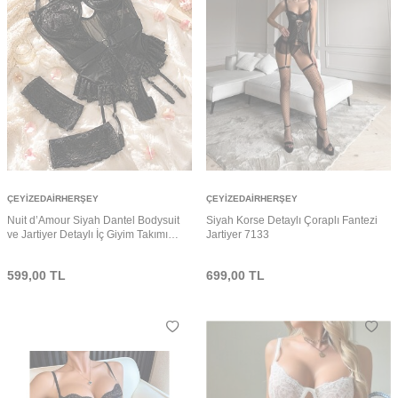
ÇEYIZEDAIRHERŞEY
ÇEYIZEDAIRHERŞEY
Nuit d’Amour Siyah Dantel Bodysuit
Siyah Korse Detaylı Çoraplı Fantezi
ve Jartiyer Detaylı İç Giyim Takımı
Jartiyer 7133
7216
599,00
TL
699,00
TL