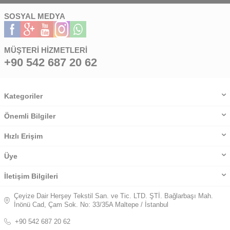
SOSYAL MEDYA
MÜŞTERI HIZMETLERI
+90 542 687 20 62
Kategoriler
Önemli Bilgiler
Hızlı Erişim
Üye
İletişim Bilgileri
Çeyize Dair Herşey Tekstil San. ve Tic. LTD. ŞTİ. Bağlarbaşı Mah.
İnönü Cad, Çam Sok. No: 33/35A Maltepe / İstanbul
+90 542 687 20 62