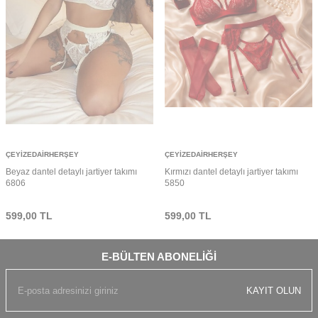
ÇEYIZEDAIRHERŞEY
ÇEYIZEDAIRHERŞEY
Beyaz dantel detaylı jartiyer takımı
Kırmızı dantel detaylı jartiyer takımı
6806
5850
599,00
TL
599,00
TL
E-BÜLTEN ABONELIĞI
KAYIT OLUN