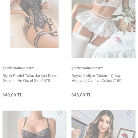
ÇEYIZEDAIRHERŞEY
ÇEYIZEDAIRHERŞEY
Siyah Dantel Tutku JartiyerTakımı –
Beyaz Jartiyer Takımı – Çorap
Gecenin En Güzel Sırrı 6978
Hediyeli | Zarif ve Çekici 7160
649,00
TL
649,00
TL