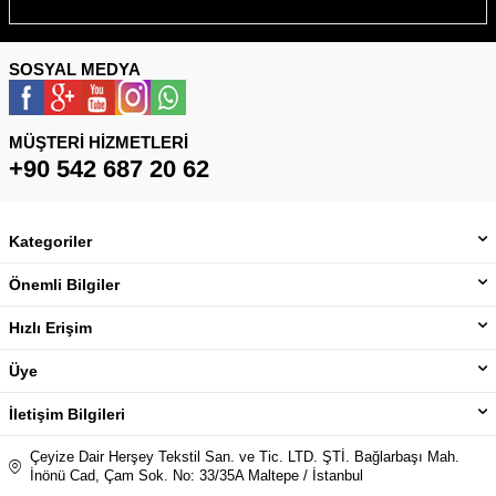
SOSYAL MEDYA
MÜŞTERI HIZMETLERI
+90 542 687 20 62
Kategoriler
Önemli Bilgiler
Hızlı Erişim
Üye
İletişim Bilgileri
Çeyize Dair Herşey Tekstil San. ve Tic. LTD. ŞTİ. Bağlarbaşı Mah.
İnönü Cad, Çam Sok. No: 33/35A Maltepe / İstanbul