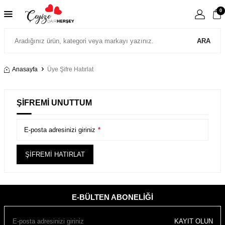
0
ARA
Anasayfa
Üye Şifre Hatırlat
ŞIFREMI UNUTTUM
E-posta adresinizi giriniz
*
ŞIFREMI HATIRLAT
E-BÜLTEN ABONELIĞI
KAYIT OLUN