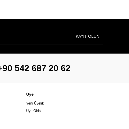
KAYIT OLUN
+90 542 687 20 62
Üye
Yeni Üyelik
Üye Girişi