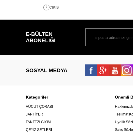
ÇIKIŞ
E-BÜLTEN
ABONELIĞI
SOSYAL MEDYA
Kategoriler
Önemli Bi
VÜCUT ÇORABI
Hakkımızd
JARTİYER
Teslimat Ko
FANTEZİ GİYİM
Üyelik Söz
ÇEYİZ SETLERİ
Satış Sözl