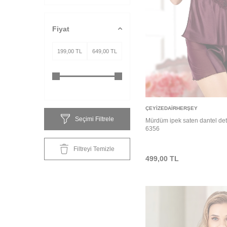
Fiyat
Sepete Ekle
ÇEYIZEDAIRHERŞEY
Seçimi Filtrele
Mürdüm ipek saten dantel detay
6356
Filtreyi Temizle
499,00
TL