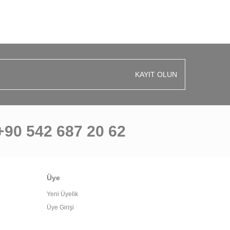
KAYIT OLUN
+90 542 687 20 62
Üye
Yeni Üyelik
Üye Girişi