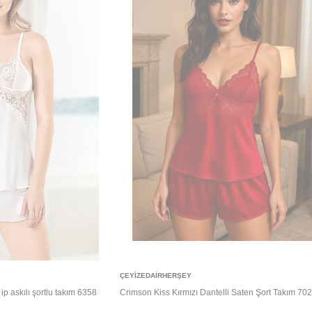
Sepete Ekle
ÇEYIZEDAIRHERŞEY
ip askılı şortlu takım 6358
Crimson Kiss Kırmızı Dantelli Saten Şort Takım 70