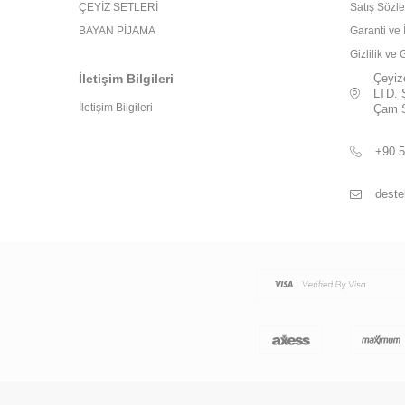
ÇEYİZ SETLERİ
Satış Sözl
BAYAN PİJAMA
Garanti ve 
Gizlilik ve
İletişim Bilgileri
Çeyiz
LTD. 
İletişim Bilgileri
Çam S
+90 5
deste