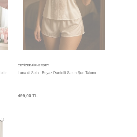
Sepete Ekle
ÇEYIZEDAIRHERŞEY
bilir
Luna di Seta - Beyaz Dantelli Saten Şort Takımı
499,00
TL