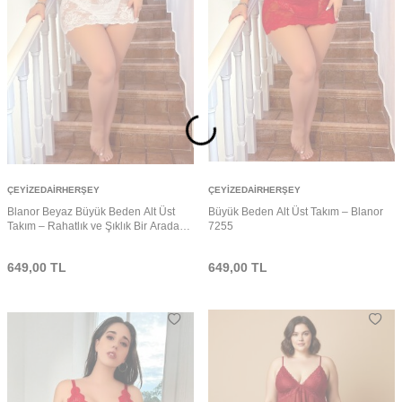
ÇEYIZEDAIRHERŞEY
ÇEYIZEDAIRHERŞEY
Blanor Beyaz Büyük Beden Alt Üst
Büyük Beden Alt Üst Takım – Blanor
Takım – Rahatlık ve Şıklık Bir Arada
7255
7161
649,00
TL
649,00
TL