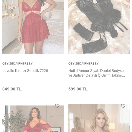
ÇEYIZEDAIRHERŞEY
ÇEYIZEDAIRHERŞEY
Luvelle Kırmızı Gecelik 7226
Nuit d’Amour Siyah Dantel Bodysuit
ve Jartiyer Detaylı İç Giyim Takımı
7216
649,00
TL
599,00
TL