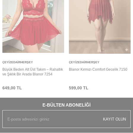
ÇEYIZEDAIRHERŞEY
ÇEYIZEDAIRHERŞEY
Büyük Beden Alt Üst Takım – Rahatlık
Blanor Kırmızı Comfort Gecelik 7150
ve Şıklık Bir Arada Blanor 7254
649,00
TL
599,00
TL
E-BÜLTEN ABONELIĞI
KAYIT OLUN