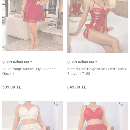
ÇEYIZEDAIRHERŞEY
ÇEYIZEDAIRHERŞEY
Bella Rouge Kırmızı Büyük Beden
Kırmızı Özel Bölgelsi Açık Deri Fantezi
Gecelik
Babydoll 7169
599,00
TL
649,00
TL