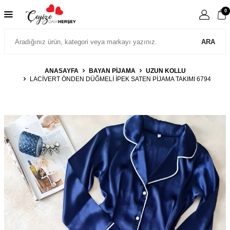
0
ARA
ANASAYFA
BAYAN PIJAMA
UZUN KOLLU
LACIVERT ÖNDEN DÜĞMELI İPEK SATEN PIJAMA TAKIMI 6794