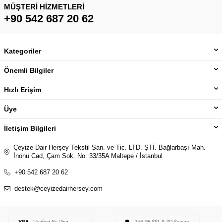
MÜŞTERI HIZMETLERI
+90 542 687 20 62
Kategoriler
Önemli Bilgiler
Hızlı Erişim
Üye
İletişim Bilgileri
Çeyize Dair Herşey Tekstil San. ve Tic. LTD. ŞTİ. Bağlarbaşı Mah.
İnönü Cad, Çam Sok. No: 33/35A Maltepe / İstanbul
+90 542 687 20 62
destek@ceyizedairhersey.com