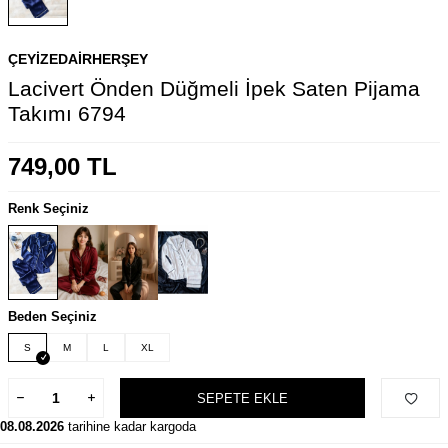
ÇEYIZEDAIRHERŞEY
Lacivert Önden Düğmeli İpek Saten Pijama
Takımı 6794
749,00
TL
Renk Seçiniz
Beden Seçiniz
S
M
L
XL
SEPETE EKLE
08.08.2026
tarihine kadar kargoda