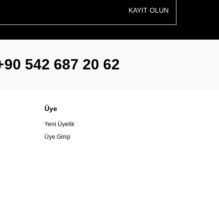
KAYIT OLUN
+90 542 687 20 62
Üye
Yeni Üyelik
Üye Girişi