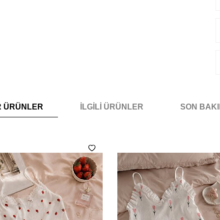
R ÜRÜNLER
İLGILI ÜRÜNLER
SON BAK