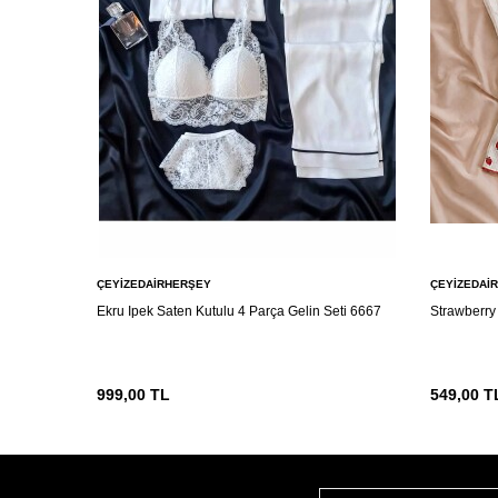
ÇEYIZEDAIRHERŞEY
ÇEYIZEDAI
Ekru Ipek Saten Kutulu 4 Parça Gelin Seti 6667
Strawberry 
999,00
TL
549,00
T