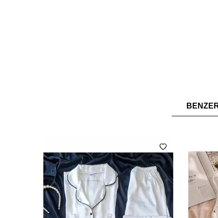
BENZE