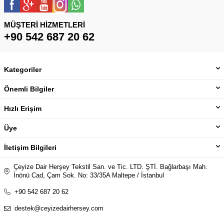
MÜŞTERI HIZMETLERI
+90 542 687 20 62
Kategoriler
Önemli Bilgiler
Hızlı Erişim
Üye
İletişim Bilgileri
Çeyize Dair Herşey Tekstil San. ve Tic. LTD. ŞTİ. Bağlarbaşı Mah.
İnönü Cad, Çam Sok. No: 33/35A Maltepe / İstanbul
+90 542 687 20 62
destek@ceyizedairhersey.com