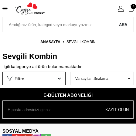
0
ARA
ANASAYFA
SEVGILI KOMBIN
Sevgili Kombin
İlgili kategoriye ait ürün bulunmamaktadır.
Filtre
E-BÜLTEN ABONELIĞI
KAYIT OLUN
SOSYAL MEDYA