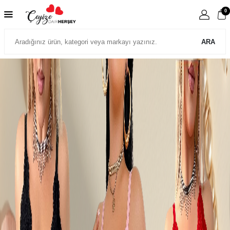
0
ARA