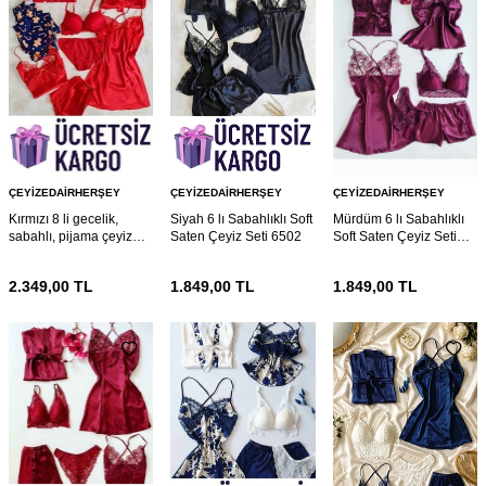
ÇEYIZEDAIRHERŞEY
ÇEYIZEDAIRHERŞEY
ÇEYIZEDAIRHERŞEY
Kırmızı 8 li gecelik,
Siyah 6 lı Sabahlıklı Soft
Mürdüm 6 lı Sabahlıklı
sabahlı, pijama çeyiz
Saten Çeyiz Seti 6502
Soft Saten Çeyiz Seti
seti 6568
6447
2.349,00
TL
1.849,00
TL
1.849,00
TL