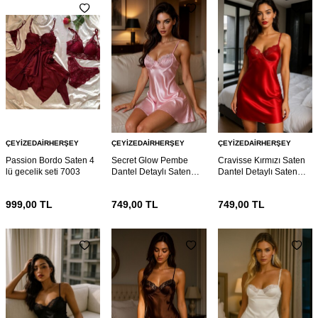
ÇEYIZEDAIRHERŞEY
ÇEYIZEDAIRHERŞEY
ÇEYIZEDAIRHERŞEY
Passion Bordo Saten 4
Secret Glow Pembe
Cravisse Kırmızı Saten
lü gecelik seti 7003
Dantel Detaylı Saten
Dantel Detaylı Saten
Gecelik 6989
Gecelik 6987
999,00
TL
749,00
TL
749,00
TL