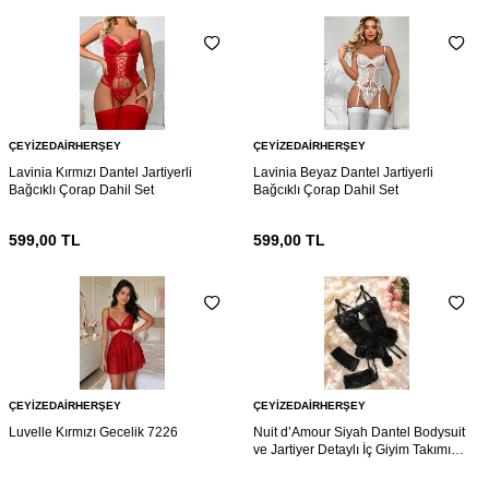
ÇEYIZEDAIRHERŞEY
ÇEYIZEDAIRHERŞEY
Lavinia Kırmızı Dantel Jartiyerli
Lavinia Beyaz Dantel Jartiyerli
Bağcıklı Çorap Dahil Set
Bağcıklı Çorap Dahil Set
599,00
TL
599,00
TL
ÇEYIZEDAIRHERŞEY
ÇEYIZEDAIRHERŞEY
Luvelle Kırmızı Gecelik 7226
Nuit d’Amour Siyah Dantel Bodysuit
ve Jartiyer Detaylı İç Giyim Takımı
7216