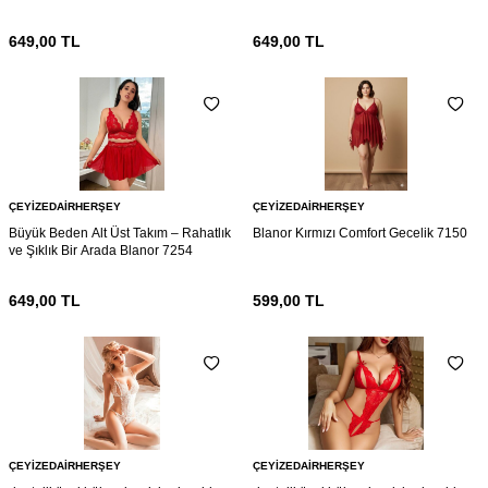
7161
649,00
TL
649,00
TL
ÇEYIZEDAIRHERŞEY
ÇEYIZEDAIRHERŞEY
Büyük Beden Alt Üst Takım – Rahatlık
Blanor Kırmızı Comfort Gecelik 7150
ve Şıklık Bir Arada Blanor 7254
649,00
TL
599,00
TL
ÇEYIZEDAIRHERŞEY
ÇEYIZEDAIRHERŞEY