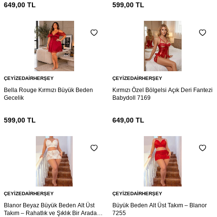
649,00
TL
599,00
TL
ÇEYIZEDAIRHERŞEY
ÇEYIZEDAIRHERŞEY
Bella Rouge Kırmızı Büyük Beden
Kırmızı Özel Bölgelsi Açık Deri Fantezi
Gecelik
Babydoll 7169
599,00
TL
649,00
TL
ÇEYIZEDAIRHERŞEY
ÇEYIZEDAIRHERŞEY
Blanor Beyaz Büyük Beden Alt Üst
Büyük Beden Alt Üst Takım – Blanor
Takım – Rahatlık ve Şıklık Bir Arada
7255