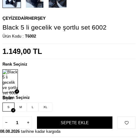
ÇEYIZEDAIRHERŞEY
Black 5 li gecelik ve şortlu set 6002
Ürün Kodu :
T6002
1.149,00
TL
Renk Seçiniz
Beden Seçiniz
S
M
L
XL
SEPETE EKLE
08.08.2026
tarihine kadar kargoda