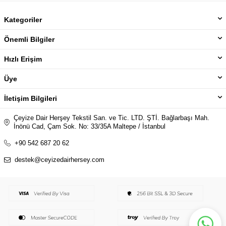
Kategoriler
Önemli Bilgiler
Hızlı Erişim
Üye
İletişim Bilgileri
Çeyize Dair Herşey Tekstil San. ve Tic. LTD. ŞTİ. Bağlarbaşı Mah.
İnönü Cad, Çam Sok. No: 33/35A Maltepe / İstanbul
+90 542 687 20 62
destek@ceyizedairhersey.com