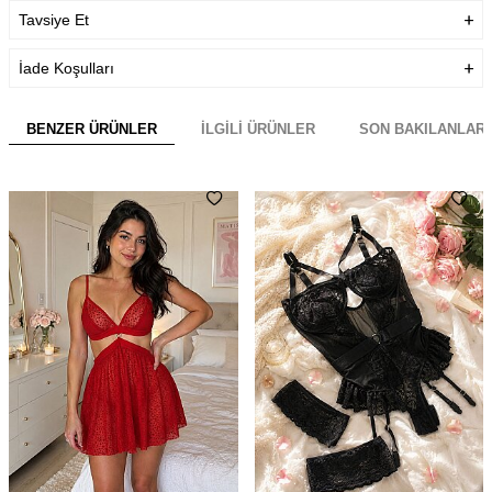
Tavsiye Et
İade Koşulları
BENZER ÜRÜNLER
İLGILI ÜRÜNLER
SON BAKILANLAR