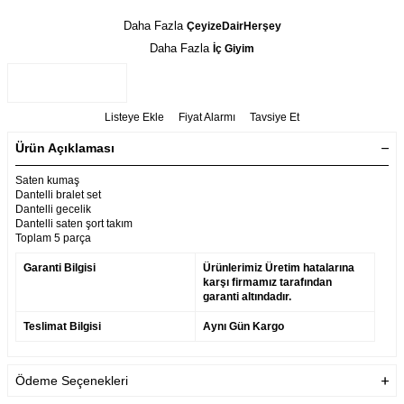
Daha Fazla
ÇeyizeDairHerşey
Daha Fazla
İç Giyim
Listeye Ekle
Fiyat Alarmı
Tavsiye Et
Ürün Açıklaması
Saten kumaş
Dantelli bralet set
Dantelli gecelik
Dantelli saten şort takım
Toplam 5 parça
Garanti Bilgisi
Ürünlerimiz Üretim hatalarına
karşı firmamız tarafından
garanti altındadır.
Teslimat Bilgisi
Aynı Gün Kargo
Ödeme Seçenekleri