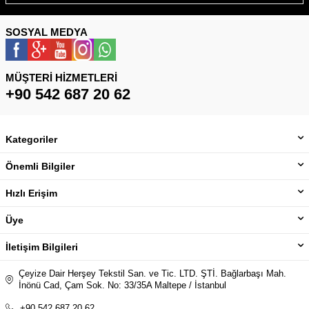
SOSYAL MEDYA
MÜŞTERI HIZMETLERI
+90 542 687 20 62
Kategoriler
Önemli Bilgiler
Hızlı Erişim
Üye
İletişim Bilgileri
Çeyize Dair Herşey Tekstil San. ve Tic. LTD. ŞTİ. Bağlarbaşı Mah.
İnönü Cad, Çam Sok. No: 33/35A Maltepe / İstanbul
+90 542 687 20 62