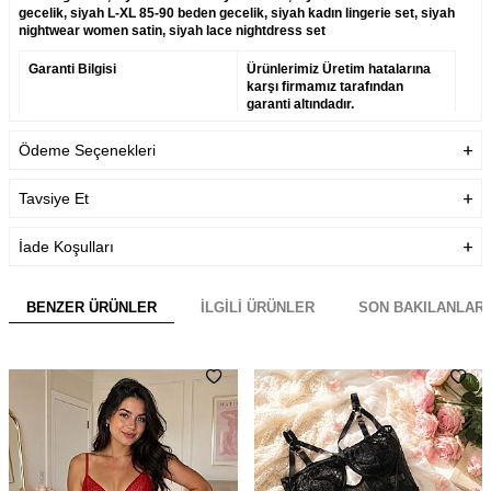
gecelik, siyah L-XL 85-90 beden gecelik, siyah kadın lingerie set, siyah
nightwear women satin, siyah lace nightdress set
Garanti Bilgisi
Ürünlerimiz Üretim hatalarına
karşı firmamız tarafından
garanti altındadır.
Teslimat Bilgisi
Aynı Gün Kargo
Ödeme Seçenekleri
Tavsiye Et
İade Koşulları
BENZER ÜRÜNLER
İLGILI ÜRÜNLER
SON BAKILANLAR