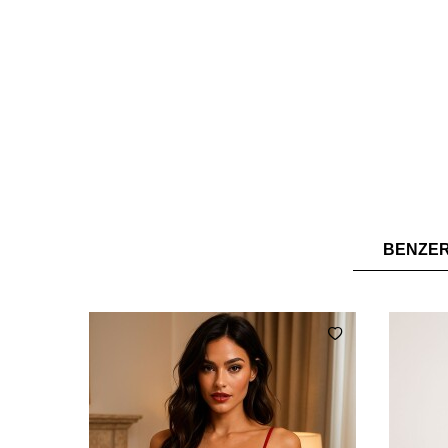
BENZE