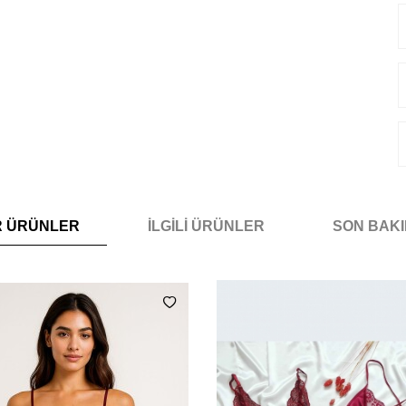
R ÜRÜNLER
İLGILI ÜRÜNLER
SON BAK