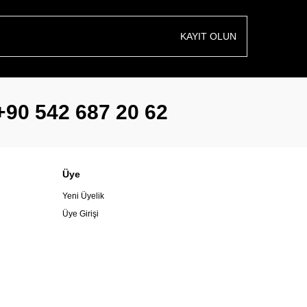
KAYIT OLUN
+90 542 687 20 62
Üye
Yeni Üyelik
Üye Girişi