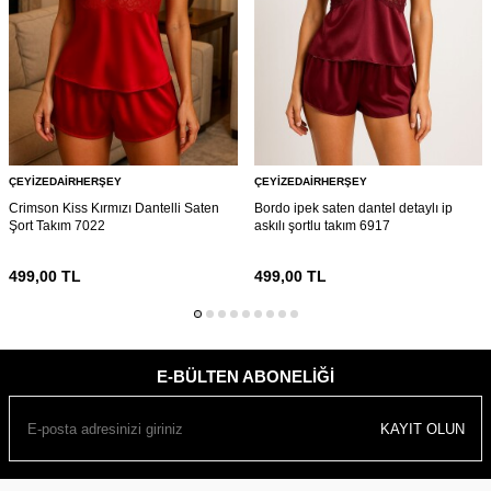
ÇEYIZEDAIRHERŞEY
ÇEYIZEDAIRHERŞEY
Crimson Kiss Kırmızı Dantelli Saten
Bordo ipek saten dantel detaylı ip
Şort Takım 7022
askılı şortlu takım 6917
499,00
TL
499,00
TL
E-BÜLTEN ABONELIĞI
KAYIT OLUN