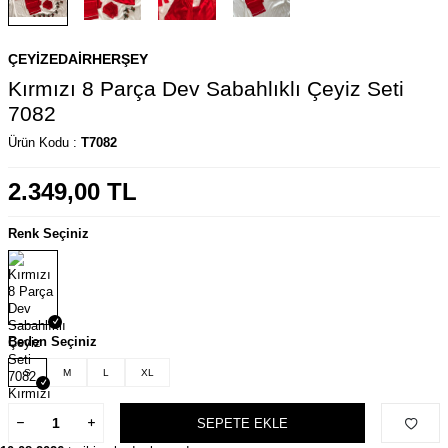
ÇEYIZEDAIRHERŞEY
Kırmızı 8 Parça Dev Sabahlıklı Çeyiz Seti
7082
Ürün Kodu :
T7082
2.349,00
TL
Renk Seçiniz
Beden Seçiniz
S
M
L
XL
SEPETE EKLE