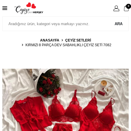
0
ARA
ANASAYFA
ÇEYİZ SETLERİ
KIRMIZI 8 PARÇA DEV SABAHLIKLI ÇEYIZ SETI 7082