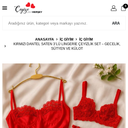
0
ARA
ANASAYFA
İÇ GIYIM
İÇ GIYIM
KIRMIZI DANTEL SATEN 3’LÜ LINGERIE ÇEYIZLIK SET – GECELIK,
SÜTYEN VE KÜLOT