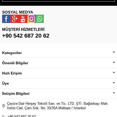
SOSYAL MEDYA
MÜŞTERI HIZMETLERI
+90 542 687 20 62
Kategoriler
Önemli Bilgiler
Hızlı Erişim
Üye
İletişim Bilgileri
Çeyize Dair Herşey Tekstil San. ve Tic. LTD. ŞTİ. Bağlarbaşı Mah.
İnönü Cad, Çam Sok. No: 33/35A Maltepe / İstanbul
+90 542 687 20 62