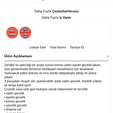
Daha Fazla
ÇeyizeDairHerşey
Daha Fazla
İç Giyim
Listeye Ekle
Fiyat Alarmı
Tavsiye Et
Ürün Açıklaması
Zarafeti ve çekiciliği bir arada sunan kırmızı saten dantel gecelik takımı,
özel günlerinizde kendinizi muhteşem hissetmeniz için tasarlandı.
Yumuşacık saten dokusu ve ince dantel detaylarıyla şıklığı ön plana
çıkarır.
3 parçadan oluşan set; ayarlanabilir askılı saten gecelik, dantelli sütyen
ve tanga külot içerir.
Çeyizlik veya özel gün hediyesi olarak mükemmel bir tercihtir.
• saten gecelik
• dantel gecelik
• kırmızı gecelik
• çeyizlik gecelik
• lingerie set