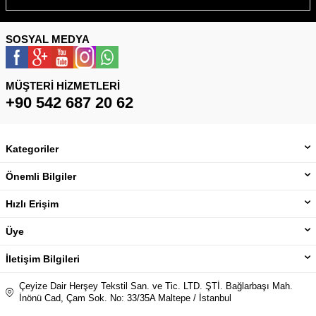
SOSYAL MEDYA
MÜŞTERI HIZMETLERI
+90 542 687 20 62
Kategoriler
Önemli Bilgiler
Hızlı Erişim
Üye
İletişim Bilgileri
Çeyize Dair Herşey Tekstil San. ve Tic. LTD. ŞTİ. Bağlarbaşı Mah.
İnönü Cad, Çam Sok. No: 33/35A Maltepe / İstanbul