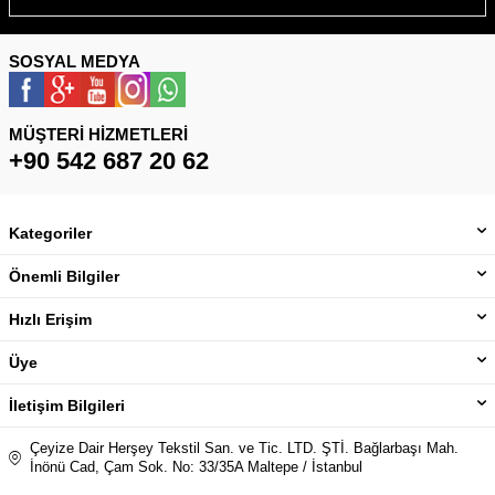
SOSYAL MEDYA
MÜŞTERI HIZMETLERI
+90 542 687 20 62
Kategoriler
Önemli Bilgiler
Hızlı Erişim
Üye
İletişim Bilgileri
Çeyize Dair Herşey Tekstil San. ve Tic. LTD. ŞTİ. Bağlarbaşı Mah.
İnönü Cad, Çam Sok. No: 33/35A Maltepe / İstanbul