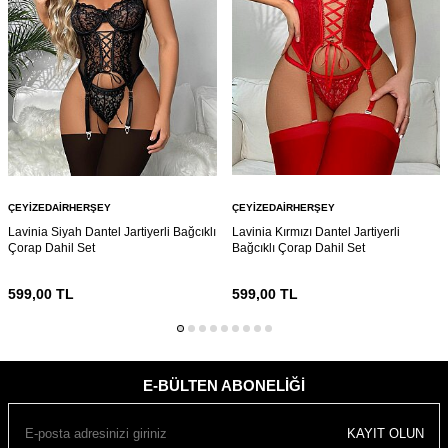
ÇEYIZEDAIRHERŞEY
ÇEYIZEDAIRHERŞEY
Lavinia Siyah Dantel Jartiyerli Bağcıklı
Lavinia Kırmızı Dantel Jartiyerli
Çorap Dahil Set
Bağcıklı Çorap Dahil Set
599,00
TL
599,00
TL
E-BÜLTEN ABONELIĞI
KAYIT OLUN