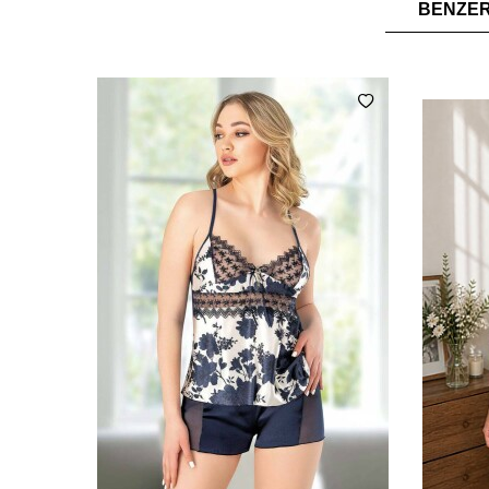
BENZE