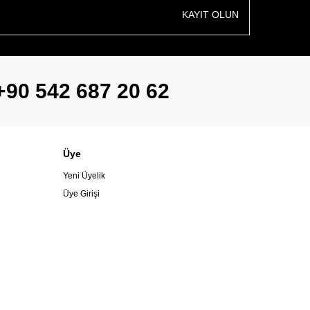
KAYIT OLUN
+90 542 687 20 62
Üye
Yeni Üyelik
Üye Girişi