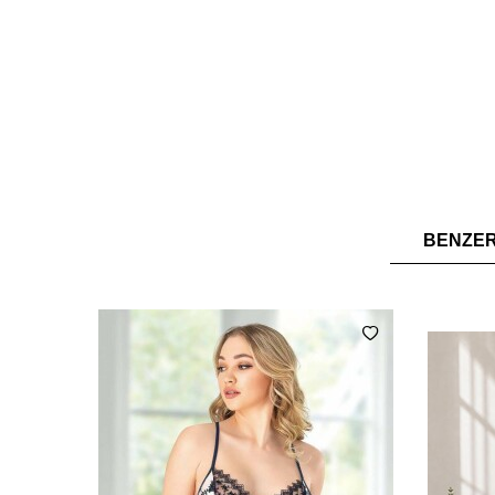
BENZE