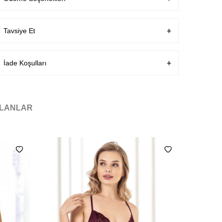
Teslimat Bilgisi
Aynı Gün Kargo
Tavsiye Et
İade Koşulları
ILANLAR