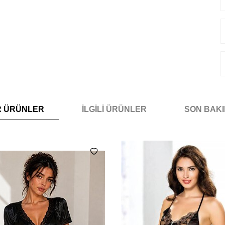
R ÜRÜNLER
İLGILI ÜRÜNLER
SON BAK