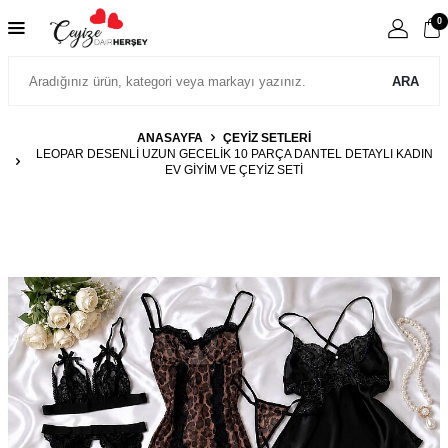
0
ARA
ANASAYFA
ÇEYİZ SETLERİ
LEOPAR DESENLI UZUN GECELIK 10 PARÇA DANTEL DETAYLI KADIN
EV GIYIM VE ÇEYIZ SETI