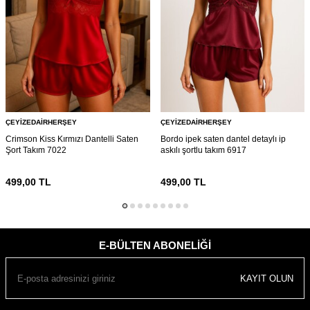
ÇEYIZEDAIRHERŞEY
ÇEYIZEDAIRHERŞEY
Crimson Kiss Kırmızı Dantelli Saten
Bordo ipek saten dantel detaylı ip
Şort Takım 7022
askılı şortlu takım 6917
499,00
TL
499,00
TL
E-BÜLTEN ABONELIĞI
KAYIT OLUN