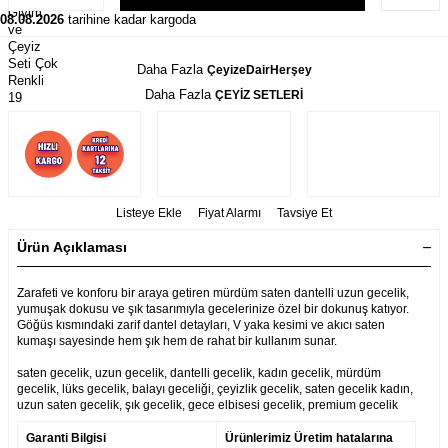
08.08.2026
tarihine kadar kargoda
Daha Fazla
ÇeyizeDairHerşey
Daha Fazla
ÇEYİZ SETLERİ
Listeye Ekle
Fiyat Alarmı
Tavsiye Et
Ürün Açıklaması
Zarafeti ve konforu bir araya getiren mürdüm saten dantelli uzun gecelik,
yumuşak dokusu ve şık tasarımıyla gecelerinize özel bir dokunuş katıyor.
Göğüs kısmındaki zarif dantel detayları, V yaka kesimi ve akıcı saten
kumaşı sayesinde hem şık hem de rahat bir kullanım sunar.
saten gecelik, uzun gecelik, dantelli gecelik, kadın gecelik, mürdüm
gecelik, lüks gecelik, balayı geceliği, çeyizlik gecelik, saten gecelik kadın,
uzun saten gecelik, şık gecelik, gece elbisesi gecelik, premium gecelik
Garanti Bilgisi
Ürünlerimiz Üretim hatalarına