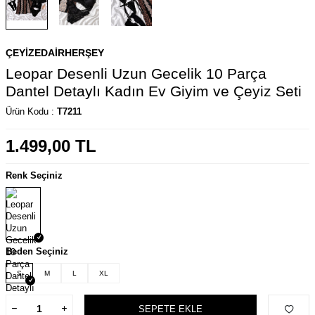
ÇEYIZEDAIRHERŞEY
Leopar Desenli Uzun Gecelik 10 Parça
Dantel Detaylı Kadın Ev Giyim ve Çeyiz Seti
Ürün Kodu :
T7211
1.499,00
TL
Renk Seçiniz
Beden Seçiniz
S
M
L
XL
SEPETE EKLE