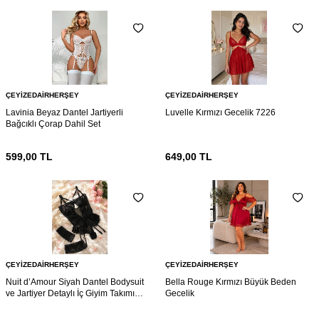
ÇEYIZEDAIRHERŞEY
ÇEYIZEDAIRHERŞEY
Lavinia Beyaz Dantel Jartiyerli
Luvelle Kırmızı Gecelik 7226
Bağcıklı Çorap Dahil Set
599,00
TL
649,00
TL
ÇEYIZEDAIRHERŞEY
ÇEYIZEDAIRHERŞEY
Nuit d’Amour Siyah Dantel Bodysuit
Bella Rouge Kırmızı Büyük Beden
ve Jartiyer Detaylı İç Giyim Takımı
Gecelik
7216