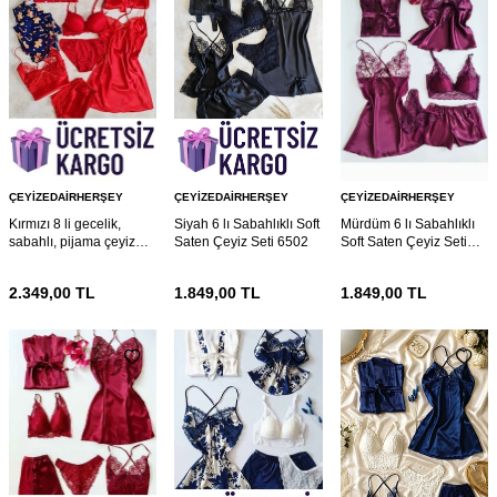
ÇEYIZEDAIRHERŞEY
ÇEYIZEDAIRHERŞEY
ÇEYIZEDAIRHERŞEY
Kırmızı 8 li gecelik,
Siyah 6 lı Sabahlıklı Soft
Mürdüm 6 lı Sabahlıklı
sabahlı, pijama çeyiz
Saten Çeyiz Seti 6502
Soft Saten Çeyiz Seti
seti 6568
6447
2.349,00
TL
1.849,00
TL
1.849,00
TL