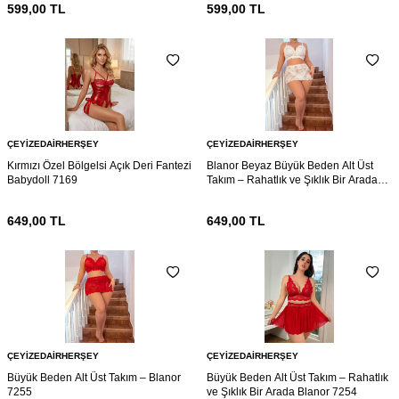
599,00
TL
599,00
TL
ÇEYIZEDAIRHERŞEY
ÇEYIZEDAIRHERŞEY
Kırmızı Özel Bölgelsi Açık Deri Fantezi
Blanor Beyaz Büyük Beden Alt Üst
Babydoll 7169
Takım – Rahatlık ve Şıklık Bir Arada
7161
649,00
TL
649,00
TL
ÇEYIZEDAIRHERŞEY
ÇEYIZEDAIRHERŞEY
Büyük Beden Alt Üst Takım – Blanor
Büyük Beden Alt Üst Takım – Rahatlık
7255
ve Şıklık Bir Arada Blanor 7254