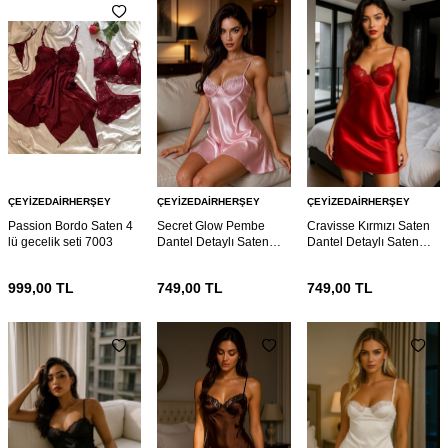
ÇEYIZEDAIRHERŞEY
ÇEYIZEDAIRHERŞEY
ÇEYIZEDAIRHERŞEY
Passion Bordo Saten 4
Secret Glow Pembe
Cravisse Kırmızı Saten
lü gecelik seti 7003
Dantel Detaylı Saten
Dantel Detaylı Saten
Gecelik 6989
Gecelik 6987
999,00
TL
749,00
TL
749,00
TL