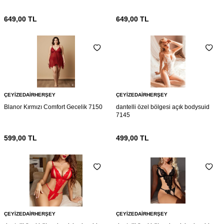
649,00
TL
649,00
TL
ÇEYIZEDAIRHERŞEY
ÇEYIZEDAIRHERŞEY
Blanor Kırmızı Comfort Gecelik 7150
dantelli özel bölgesi açık bodysuid
7145
599,00
TL
499,00
TL
ÇEYIZEDAIRHERŞEY
ÇEYIZEDAIRHERŞEY