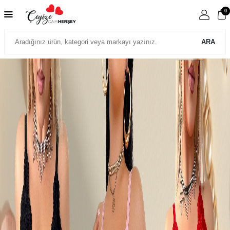
0
ARA