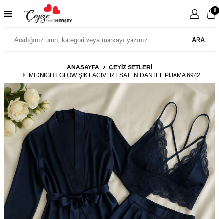
0
ARA
ANASAYFA
ÇEYİZ SETLERİ
MIDNIGHT GLOW ŞIK LACIVERT SATEN DANTEL PIJAMA 6942