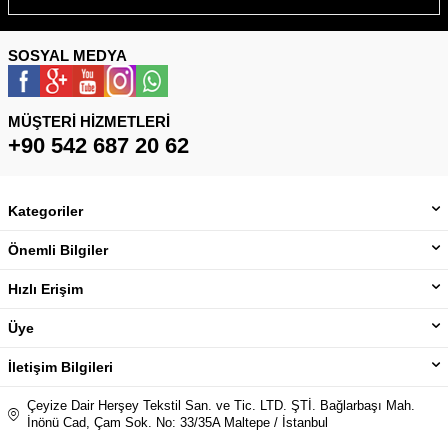
SOSYAL MEDYA
MÜŞTERI HIZMETLERI
+90 542 687 20 62
Kategoriler
Önemli Bilgiler
Hızlı Erişim
Üye
İletişim Bilgileri
Çeyize Dair Herşey Tekstil San. ve Tic. LTD. ŞTİ. Bağlarbaşı Mah.
İnönü Cad, Çam Sok. No: 33/35A Maltepe / İstanbul