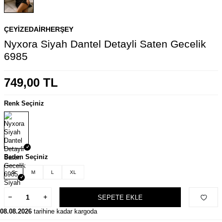
ÇEYIZEDAIRHERŞEY
Nyxora Siyah Dantel Detayli Saten Gecelik
6985
749,00
TL
Renk Seçiniz
Beden Seçiniz
S
M
L
XL
SEPETE EKLE
08.08.2026
tarihine kadar kargoda