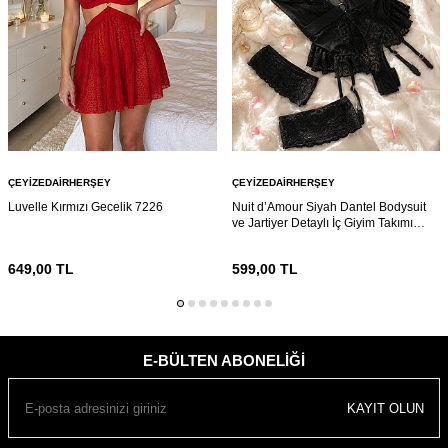
ÇEYIZEDAIRHERŞEY
ÇEYIZEDAIRHERŞEY
Luvelle Kırmızı Gecelik 7226
Nuit d’Amour Siyah Dantel Bodysuit
ve Jartiyer Detaylı İç Giyim Takımı
7216
649,00
TL
599,00
TL
E-BÜLTEN ABONELIĞI
KAYIT OLUN