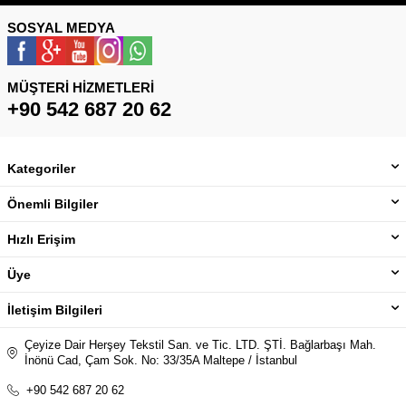
SOSYAL MEDYA
MÜŞTERI HIZMETLERI
+90 542 687 20 62
Kategoriler
Önemli Bilgiler
Hızlı Erişim
Üye
İletişim Bilgileri
Çeyize Dair Herşey Tekstil San. ve Tic. LTD. ŞTİ. Bağlarbaşı Mah.
İnönü Cad, Çam Sok. No: 33/35A Maltepe / İstanbul
+90 542 687 20 62