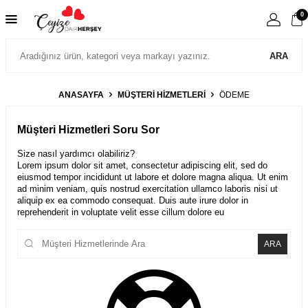
0
ARA
ANASAYFA
MÜŞTERI HIZMETLERI
ÖDEME
Müşteri Hizmetleri Soru Sor
Size nasıl yardımcı olabiliriz?
Lorem ipsum dolor sit amet, consectetur adipiscing elit, sed do
eiusmod tempor incididunt ut labore et dolore magna aliqua. Ut enim
ad minim veniam, quis nostrud exercitation ullamco laboris nisi ut
aliquip ex ea commodo consequat. Duis aute irure dolor in
reprehenderit in voluptate velit esse cillum dolore eu
ARA