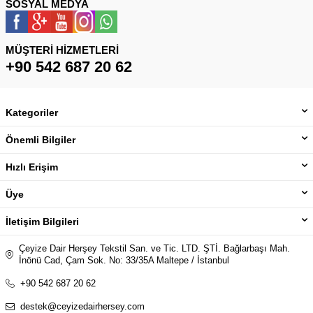
SOSYAL MEDYA
MÜŞTERI HIZMETLERI
+90 542 687 20 62
Kategoriler
Önemli Bilgiler
Hızlı Erişim
Üye
İletişim Bilgileri
Çeyize Dair Herşey Tekstil San. ve Tic. LTD. ŞTİ. Bağlarbaşı Mah.
İnönü Cad, Çam Sok. No: 33/35A Maltepe / İstanbul
+90 542 687 20 62
destek@ceyizedairhersey.com