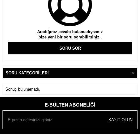
Aradığınız cevabı bulamadıysanız
bize yeni bir soru sorabilirsiniz..
SORU SOR
SORU KATEGORILERI
Sonuç bulunamadı.
E-BÜLTEN ABONELIĞI
KAYIT OLUN