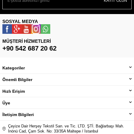
KAYIT OLUN
SOSYAL MEDYA
MÜŞTERI HIZMETLERI
+90 542 687 20 62
Kategoriler
Önemli Bilgiler
Hızlı Erişim
Üye
İletişim Bilgileri
Çeyize Dair Herşey Tekstil San. ve Tic. LTD. ŞTİ. Bağlarbaşı Mah.
İnönü Cad, Çam Sok. No: 33/35A Maltepe / İstanbul