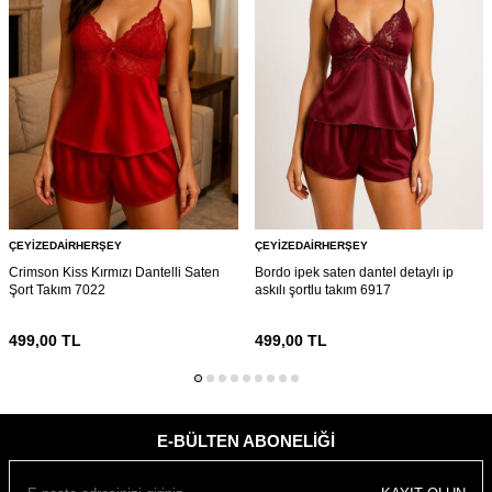
ÇEYIZEDAIRHERŞEY
ÇEYIZEDAIRHERŞEY
Crimson Kiss Kırmızı Dantelli Saten
Bordo ipek saten dantel detaylı ip
Şort Takım 7022
askılı şortlu takım 6917
499,00
TL
499,00
TL
E-BÜLTEN ABONELIĞI