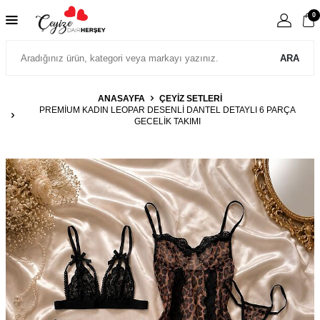
0
ARA
ANASAYFA
ÇEYİZ SETLERİ
PREMIUM KADIN LEOPAR DESENLI DANTEL DETAYLI 6 PARÇA
GECELIK TAKIMI