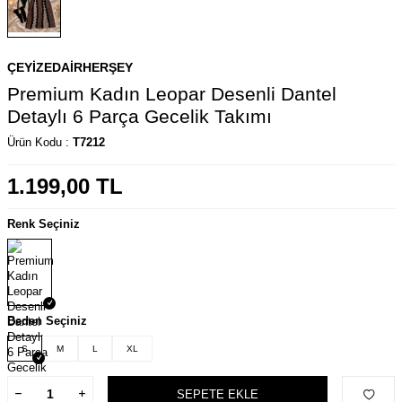
ÇEYIZEDAIRHERŞEY
Premium Kadın Leopar Desenli Dantel
Detaylı 6 Parça Gecelik Takımı
Ürün Kodu :
T7212
1.199,00
TL
Renk Seçiniz
Beden Seçiniz
S
M
L
XL
SEPETE EKLE