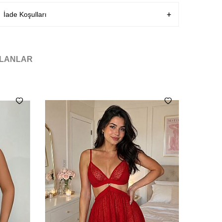
Teslimat Bilgisi
Aynı Gün Kargo
İade Koşulları
ILANLAR