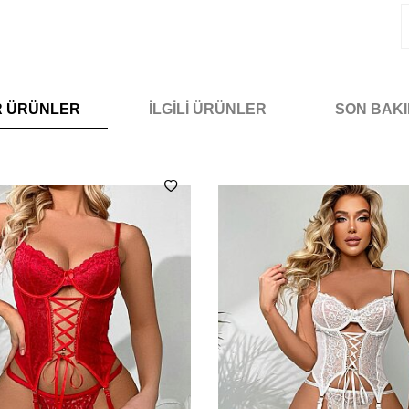
R ÜRÜNLER
İLGILI ÜRÜNLER
SON BAK