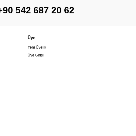
+90 542 687 20 62
Üye
Yeni Üyelik
Üye Girişi