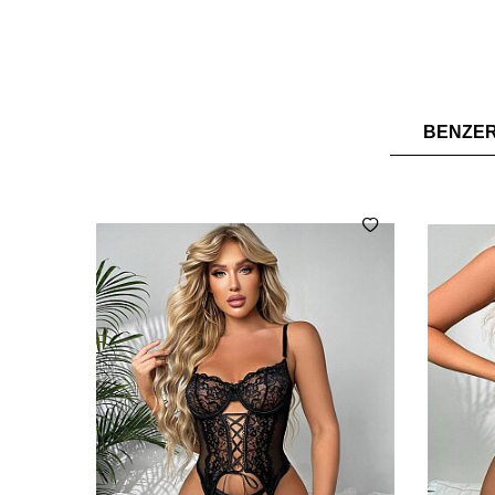
BENZE