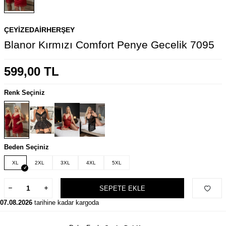
ÇEYIZEDAIRHERŞEY
Blanor Kırmızı Comfort Penye Gecelik 7095
599,00
TL
Renk Seçiniz
Beden Seçiniz
XL
2XL
3XL
4XL
5XL
SEPETE EKLE
07.08.2026
tarihine kadar kargoda