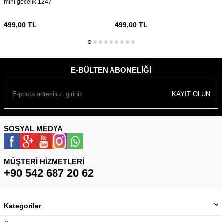
mini gecelik 1247
499,00
TL
499,00
TL
E-BÜLTEN ABONELIĞI
KAYIT OLUN
SOSYAL MEDYA
MÜŞTERI HIZMETLERI
+90 542 687 20 62
Kategoriler