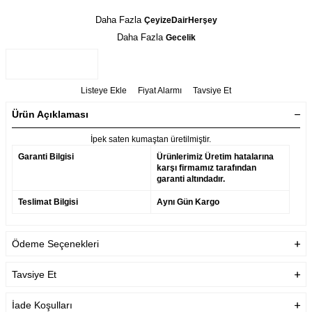
Daha Fazla
ÇeyizeDairHerşey
Daha Fazla
Gecelik
Listeye Ekle
Fiyat Alarmı
Tavsiye Et
Ürün Açıklaması
İpek saten kumaştan üretilmiştir.
Garanti Bilgisi
Ürünlerimiz Üretim hatalarına
karşı firmamız tarafından
garanti altındadır.
Teslimat Bilgisi
Aynı Gün Kargo
Ödeme Seçenekleri
Tavsiye Et
İade Koşulları