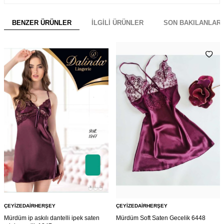
BENZER ÜRÜNLER
İLGILI ÜRÜNLER
SON BAKILANLAR
ÇEYIZEDAIRHERŞEY
ÇEYIZEDAIRHERŞEY
Mürdüm ip askılı dantelli ipek saten
Mürdüm Soft Saten Gecelik 6448