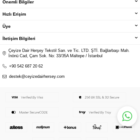
Önemli Bilgiler
Hızlı Erişim
Üye
İletişim Bilgileri
Çeyize Dair Herşey Tekstil San. ve Tic. LTD. ŞTİ. Bağlarbaşı Mah.
İnönü Cad, Çam Sok. No: 33/35A Maltepe / İstanbul
+90 542 687 20 62
destek@ceyizedairhersey.com