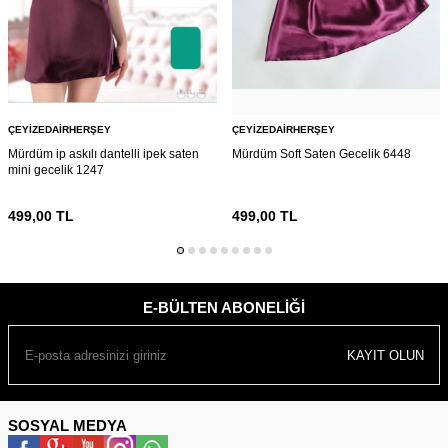
ÇEYIZEDAIRHERŞEY
ÇEYIZEDAIRHERŞEY
Mürdüm ip askılı dantelli ipek saten
Mürdüm Soft Saten Gecelik 6448
mini gecelik 1247
499,00
TL
499,00
TL
E-BÜLTEN ABONELIĞI
KAYIT OLUN
SOSYAL MEDYA