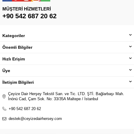
MÜŞTERI HIZMETLERI
+90 542 687 20 62
Kategoriler
Önemli Bilgiler
Hızlı Erişim
Üye
İletişim Bilgileri
Çeyize Dair Herşey Tekstil San. ve Tic. LTD. ŞTİ. Bağlarbaşı Mah.
İnönü Cad, Çam Sok. No: 33/35A Maltepe / İstanbul
+90 542 687 20 62
destek@ceyizedairhersey.com