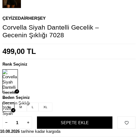
ÇEYIZEDAIRHERŞEY
Corvella Siyah Dantelli Gecelik –
Gecenin Şıklığı 7028
499,00
TL
Renk Seçiniz
Beden Seçiniz
S
M
L
XL
SEPETE EKLE
10.08.2026
tarihine kadar kargoda