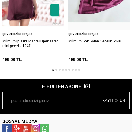
ÇEYIZEDAIRHERŞEY
ÇEYIZEDAIRHERŞEY
Mürdüm ip askılı dantelli ipek saten
Mürdüm Soft Saten Gecelik 6448
mini gecelik 1247
499,00
TL
499,00
TL
E-BÜLTEN ABONELIĞI
KAYIT OLUN
SOSYAL MEDYA