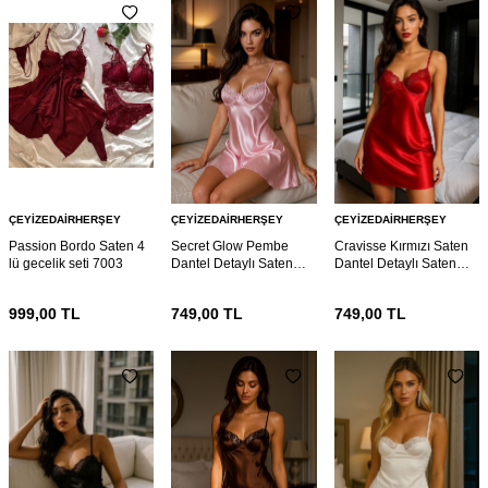
ÇEYIZEDAIRHERŞEY
ÇEYIZEDAIRHERŞEY
ÇEYIZEDAIRHERŞEY
Passion Bordo Saten 4
Secret Glow Pembe
Cravisse Kırmızı Saten
lü gecelik seti 7003
Dantel Detaylı Saten
Dantel Detaylı Saten
Gecelik 6989
Gecelik 6987
999,00
TL
749,00
TL
749,00
TL