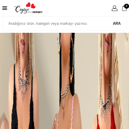
0
ARA