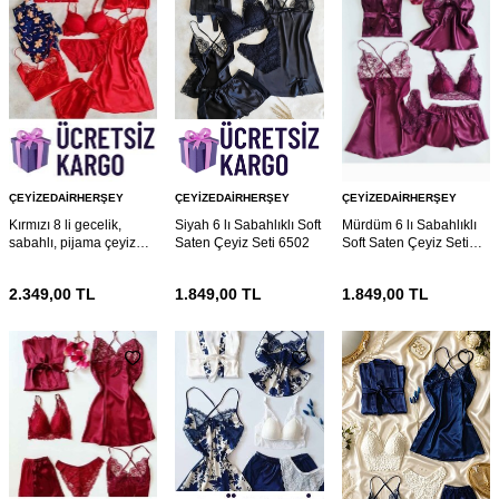
ÇEYIZEDAIRHERŞEY
ÇEYIZEDAIRHERŞEY
ÇEYIZEDAIRHERŞEY
Kırmızı 8 li gecelik,
Siyah 6 lı Sabahlıklı Soft
Mürdüm 6 lı Sabahlıklı
sabahlı, pijama çeyiz
Saten Çeyiz Seti 6502
Soft Saten Çeyiz Seti
seti 6568
6447
2.349,00
TL
1.849,00
TL
1.849,00
TL