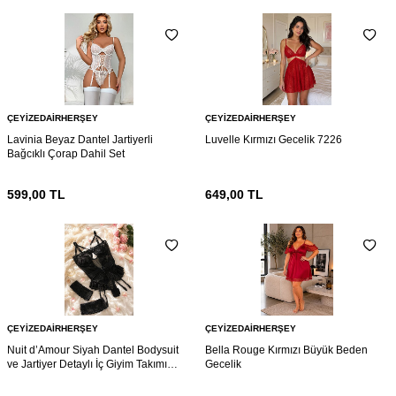
ÇEYIZEDAIRHERŞEY
ÇEYIZEDAIRHERŞEY
Lavinia Beyaz Dantel Jartiyerli
Luvelle Kırmızı Gecelik 7226
Bağcıklı Çorap Dahil Set
599,00
TL
649,00
TL
ÇEYIZEDAIRHERŞEY
ÇEYIZEDAIRHERŞEY
Nuit d’Amour Siyah Dantel Bodysuit
Bella Rouge Kırmızı Büyük Beden
ve Jartiyer Detaylı İç Giyim Takımı
Gecelik
7216