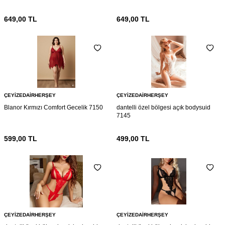
649,00
TL
649,00
TL
ÇEYIZEDAIRHERŞEY
ÇEYIZEDAIRHERŞEY
Blanor Kırmızı Comfort Gecelik 7150
dantelli özel bölgesi açık bodysuid
7145
599,00
TL
499,00
TL
ÇEYIZEDAIRHERŞEY
ÇEYIZEDAIRHERŞEY