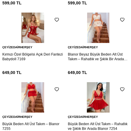
599,00
TL
599,00
TL
ÇEYIZEDAIRHERŞEY
ÇEYIZEDAIRHERŞEY
Kırmızı Özel Bölgelsi Açık Deri Fantezi
Blanor Beyaz Büyük Beden Alt Üst
Babydoll 7169
Takım – Rahatlık ve Şıklık Bir Arada
7161
649,00
TL
649,00
TL
ÇEYIZEDAIRHERŞEY
ÇEYIZEDAIRHERŞEY
Büyük Beden Alt Üst Takım – Blanor
Büyük Beden Alt Üst Takım – Rahatlık
7255
ve Şıklık Bir Arada Blanor 7254