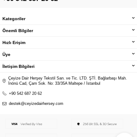
Kategoriler
Önemli Bilgiler
Hızlı Erişim
Üye
İletişim Bilgileri
Çeyize Dair Herşey Tekstil San. ve Tic. LTD. ŞTİ. Bağlarbaşı Mah.
İnönü Cad, Çam Sok. No: 33/35A Maltepe / İstanbul
+90 542 687 20 62
destek@ceyizedairhersey.com