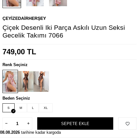
ÇEYIZEDAIRHERŞEY
Çiçek Desenli Iki Parça Askılı Uzun Seksi
Gecelik Takımı 7066
749,00
TL
Renk Seçiniz
Beden Seçiniz
S
M
L
XL
SEPETE EKLE
08.08.2026
tarihine kadar kargoda