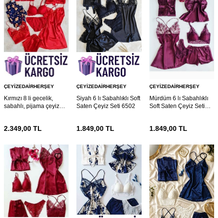
ÇEYIZEDAIRHERŞEY
ÇEYIZEDAIRHERŞEY
ÇEYIZEDAIRHERŞEY
Kırmızı 8 li gecelik,
Siyah 6 lı Sabahlıklı Soft
Mürdüm 6 lı Sabahlıklı
sabahlı, pijama çeyiz
Saten Çeyiz Seti 6502
Soft Saten Çeyiz Seti
seti 6568
6447
2.349,00
TL
1.849,00
TL
1.849,00
TL