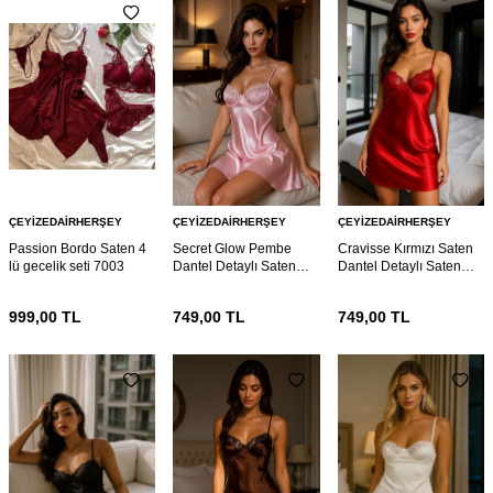
ÇEYIZEDAIRHERŞEY
ÇEYIZEDAIRHERŞEY
ÇEYIZEDAIRHERŞEY
Passion Bordo Saten 4
Secret Glow Pembe
Cravisse Kırmızı Saten
lü gecelik seti 7003
Dantel Detaylı Saten
Dantel Detaylı Saten
Gecelik 6989
Gecelik 6987
999,00
TL
749,00
TL
749,00
TL