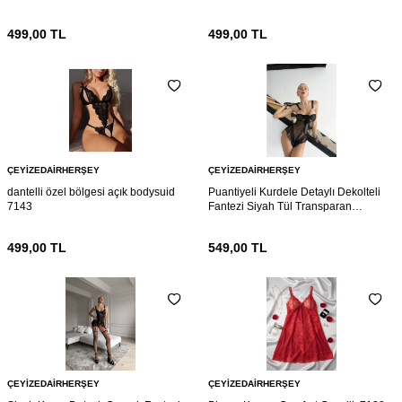
499,00
TL
499,00
TL
ÇEYIZEDAIRHERŞEY
ÇEYIZEDAIRHERŞEY
dantelli özel bölgesi açık bodysuid
Puantiyeli Kurdele Detaylı Dekolteli
7143
Fantezi Siyah Tül Transparan
Babydoll 7136
499,00
TL
549,00
TL
ÇEYIZEDAIRHERŞEY
ÇEYIZEDAIRHERŞEY