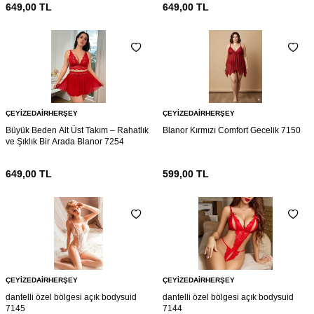
649,00
TL
649,00
TL
ÇEYIZEDAIRHERŞEY
ÇEYIZEDAIRHERŞEY
Büyük Beden Alt Üst Takım – Rahatlık
Blanor Kırmızı Comfort Gecelik 7150
ve Şıklık Bir Arada Blanor 7254
649,00
TL
599,00
TL
ÇEYIZEDAIRHERŞEY
ÇEYIZEDAIRHERŞEY
dantelli özel bölgesi açık bodysuid
dantelli özel bölgesi açık bodysuid
7145
7144