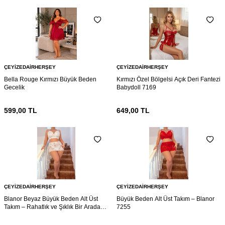
ÇEYIZEDAIRHERŞEY
ÇEYIZEDAIRHERŞEY
Bella Rouge Kırmızı Büyük Beden
Kırmızı Özel Bölgelsi Açık Deri Fantezi
Gecelik
Babydoll 7169
599,00
TL
649,00
TL
ÇEYIZEDAIRHERŞEY
ÇEYIZEDAIRHERŞEY
Blanor Beyaz Büyük Beden Alt Üst
Büyük Beden Alt Üst Takım – Blanor
Takım – Rahatlık ve Şıklık Bir Arada
7255
7161