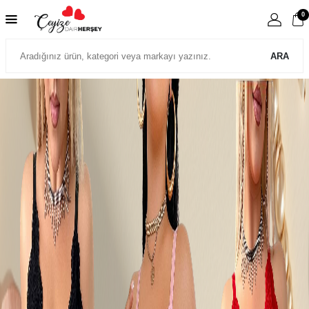
0
ARA