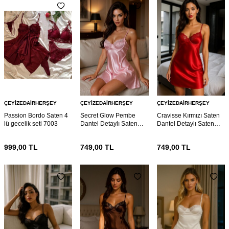
ÇEYIZEDAIRHERŞEY
ÇEYIZEDAIRHERŞEY
ÇEYIZEDAIRHERŞEY
Passion Bordo Saten 4
Secret Glow Pembe
Cravisse Kırmızı Saten
lü gecelik seti 7003
Dantel Detaylı Saten
Dantel Detaylı Saten
Gecelik 6989
Gecelik 6987
999,00
TL
749,00
TL
749,00
TL