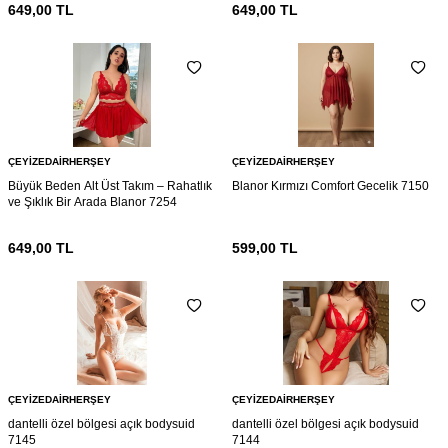
649,00
TL
649,00
TL
ÇEYIZEDAIRHERŞEY
ÇEYIZEDAIRHERŞEY
Büyük Beden Alt Üst Takım – Rahatlık
Blanor Kırmızı Comfort Gecelik 7150
ve Şıklık Bir Arada Blanor 7254
649,00
TL
599,00
TL
ÇEYIZEDAIRHERŞEY
ÇEYIZEDAIRHERŞEY
dantelli özel bölgesi açık bodysuid
dantelli özel bölgesi açık bodysuid
7145
7144