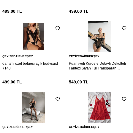
499,00
TL
499,00
TL
ÇEYIZEDAIRHERŞEY
ÇEYIZEDAIRHERŞEY
dantelli özel bölgesi açık bodysuid
Puantiyeli Kurdele Detaylı Dekolteli
7143
Fantezi Siyah Tül Transparan
Babydoll 7136
499,00
TL
549,00
TL
ÇEYIZEDAIRHERŞEY
ÇEYIZEDAIRHERŞEY