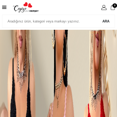
0
ARA