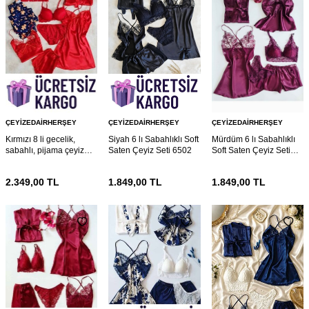
ÇEYIZEDAIRHERŞEY
ÇEYIZEDAIRHERŞEY
ÇEYIZEDAIRHERŞEY
Kırmızı 8 li gecelik,
Siyah 6 lı Sabahlıklı Soft
Mürdüm 6 lı Sabahlıklı
sabahlı, pijama çeyiz
Saten Çeyiz Seti 6502
Soft Saten Çeyiz Seti
seti 6568
6447
2.349,00
TL
1.849,00
TL
1.849,00
TL