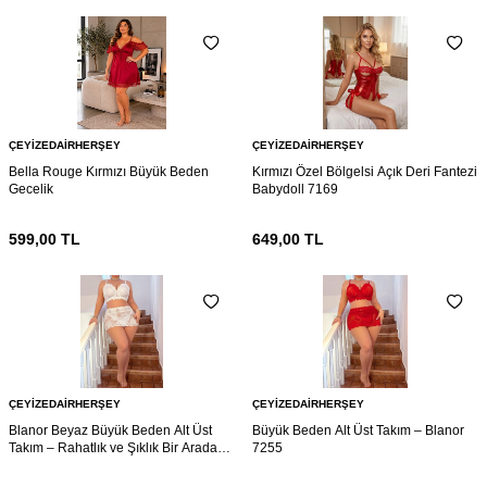
ÇEYIZEDAIRHERŞEY
ÇEYIZEDAIRHERŞEY
Bella Rouge Kırmızı Büyük Beden
Kırmızı Özel Bölgelsi Açık Deri Fantezi
Gecelik
Babydoll 7169
599,00
TL
649,00
TL
ÇEYIZEDAIRHERŞEY
ÇEYIZEDAIRHERŞEY
Blanor Beyaz Büyük Beden Alt Üst
Büyük Beden Alt Üst Takım – Blanor
Takım – Rahatlık ve Şıklık Bir Arada
7255
7161