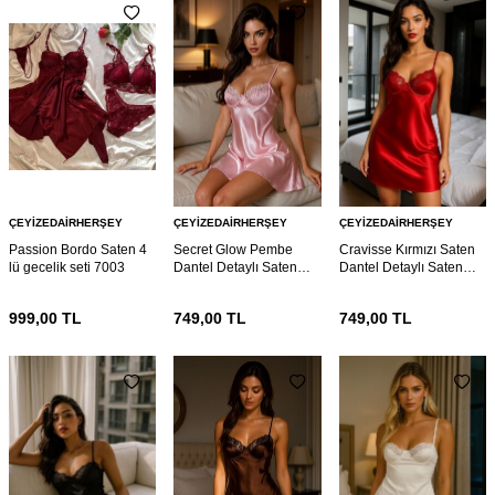
ÇEYIZEDAIRHERŞEY
ÇEYIZEDAIRHERŞEY
ÇEYIZEDAIRHERŞEY
Passion Bordo Saten 4
Secret Glow Pembe
Cravisse Kırmızı Saten
lü gecelik seti 7003
Dantel Detaylı Saten
Dantel Detaylı Saten
Gecelik 6989
Gecelik 6987
999,00
TL
749,00
TL
749,00
TL