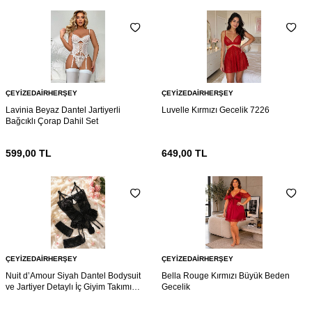
ÇEYIZEDAIRHERŞEY
ÇEYIZEDAIRHERŞEY
Lavinia Beyaz Dantel Jartiyerli
Luvelle Kırmızı Gecelik 7226
Bağcıklı Çorap Dahil Set
599,00
TL
649,00
TL
ÇEYIZEDAIRHERŞEY
ÇEYIZEDAIRHERŞEY
Nuit d’Amour Siyah Dantel Bodysuit
Bella Rouge Kırmızı Büyük Beden
ve Jartiyer Detaylı İç Giyim Takımı
Gecelik
7216