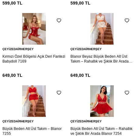
599,00
TL
599,00
TL
ÇEYIZEDAIRHERŞEY
ÇEYIZEDAIRHERŞEY
Kırmızı Özel Bölgelsi Açık Deri Fantezi
Blanor Beyaz Büyük Beden Alt Üst
Babydoll 7169
Takım – Rahatlık ve Şıklık Bir Arada
7161
649,00
TL
649,00
TL
ÇEYIZEDAIRHERŞEY
ÇEYIZEDAIRHERŞEY
Büyük Beden Alt Üst Takım – Blanor
Büyük Beden Alt Üst Takım – Rahatlık
7255
ve Şıklık Bir Arada Blanor 7254