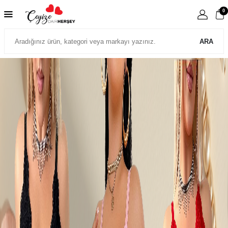
0
ARA