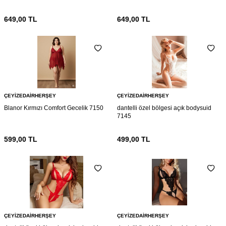
649,00
TL
649,00
TL
ÇEYIZEDAIRHERŞEY
ÇEYIZEDAIRHERŞEY
Blanor Kırmızı Comfort Gecelik 7150
dantelli özel bölgesi açık bodysuid
7145
599,00
TL
499,00
TL
ÇEYIZEDAIRHERŞEY
ÇEYIZEDAIRHERŞEY