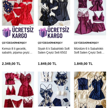
ÇEYIZEDAIRHERŞEY
ÇEYIZEDAIRHERŞEY
ÇEYIZEDAIRHERŞEY
Kırmızı 8 li gecelik,
Siyah 6 lı Sabahlıklı Soft
Mürdüm 6 lı Sabahlıklı
sabahlı, pijama çeyiz
Saten Çeyiz Seti 6502
Soft Saten Çeyiz Seti
seti 6568
6447
2.349,00
TL
1.849,00
TL
1.849,00
TL